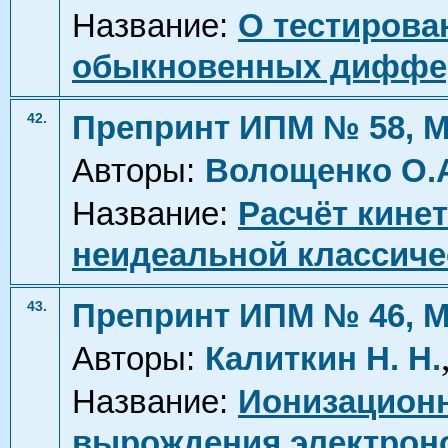
Название:
О тестирова
обыкновенных диффе
Препринт ИПМ № 58, М
42.
Авторы:
Волощенко О.
Название:
Расчёт кине
неидеальной классич
Препринт ИПМ № 46, М
43.
Авторы:
Калиткин Н. Н.
Название:
Ионизационн
вырождения электрон