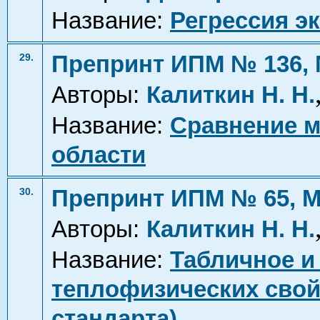
Название:
Регрессия э
Препринт ИПМ № 136, 
29.
Авторы:
Калиткин Н. Н.
Название:
Сравнение м
области
Препринт ИПМ № 65, М
30.
Авторы:
Калиткин Н. Н.
Название:
Табличное и
теплофизических свой
стандарта)