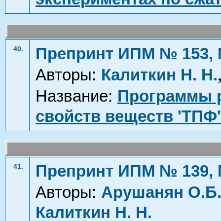
Препринт ИПМ № 153, 
40.
Авторы:
Калиткин Н. Н.
Название:
Программы р
свойств веществ 'ТПФ'
Препринт ИПМ № 139, 
41.
Авторы:
Арушанян О.Б
Калиткин Н. Н.