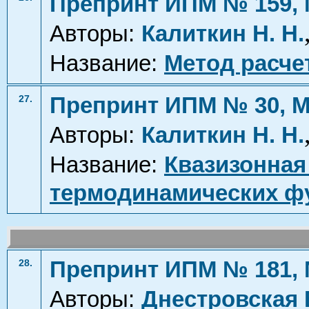
Препринт ИПМ № 159, 
Авторы:
Калиткин Н. Н.
Название:
Метод расче
Препринт ИПМ № 30, М
27.
Авторы:
Калиткин Н. Н.
Название:
Квазизонная
термодинамических ф
Препринт ИПМ № 181, 
28.
Авторы:
Днестровская 