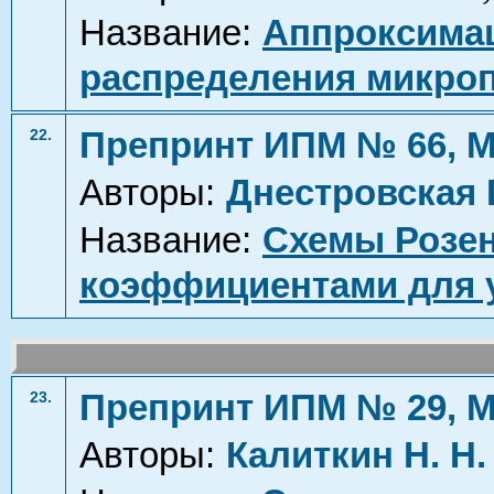
Название:
Аппроксима
распределения микро
Препринт ИПМ № 66, М
22.
Авторы:
Днестровская 
Название:
Схемы Розе
коэффициентами для 
Препринт ИПМ № 29, М
23.
Авторы:
Калиткин Н. Н.