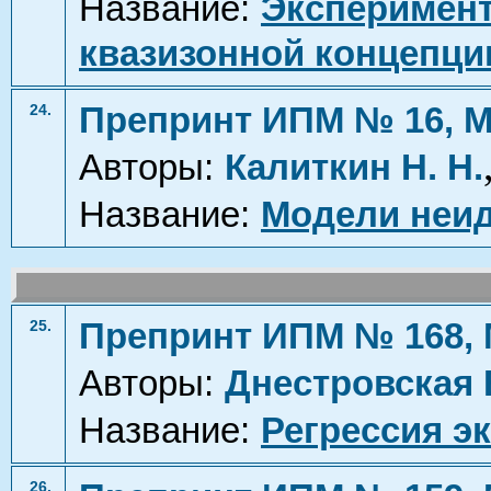
Название:
Эксперимен
квазизонной концепци
Препринт ИПМ № 16, М
24.
Авторы:
Калиткин Н. Н.
Название:
Модели неи
Препринт ИПМ № 168, 
25.
Авторы:
Днестровская 
Название:
Регрессия э
26.