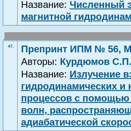
Название:
Численный э
магнитной гидродина
Препринт ИПМ № 56, М
47.
Авторы:
Курдюмов С.П
Название:
Излучение в
гидродинамических и
процессов с помощью 
волн, распространяющ
адиабатической скорос