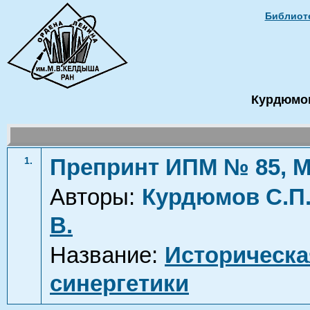
Библиоте
Курдюмов
Препринт ИПМ № 85, М
1.
Авторы:
Курдюмов С.П
В.
Название:
Историческа
синергетики