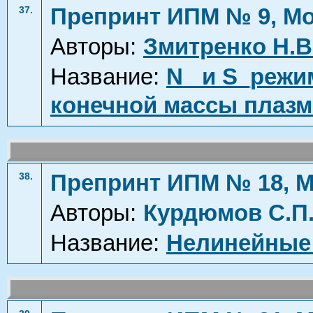
Препринт ИПМ № 9, Мо
37.
Авторы:
Змитренко Н.В
Название:
N_ и S_режи
конечной массы плаз
Препринт ИПМ № 18, М
38.
Авторы:
Курдюмов С.П
Название:
Нелинейные 