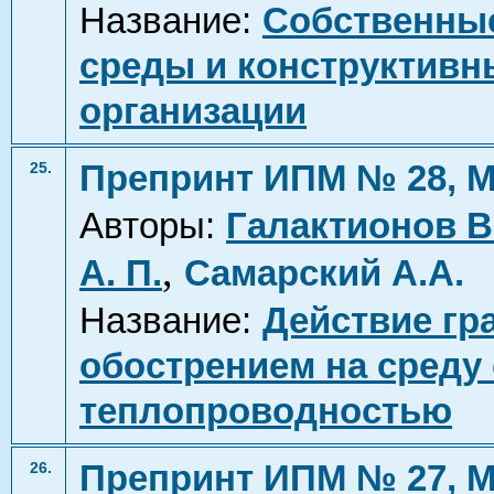
Название:
Собственные
среды и конструктивн
организации
Препринт ИПМ № 28, М
25.
Авторы:
Галактионов В.
,
А. П.
Самарский А.А.
Название:
Действие гр
обострением на среду
теплопроводностью
Препринт ИПМ № 27, М
26.