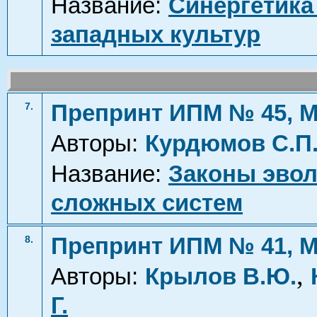
Название:
Синергетика
западных культур
Препринт ИПМ № 45, М
7.
Авторы:
Курдюмов С.П
Название:
Законы эвол
сложных систем
Препринт ИПМ № 41, М
8.
,
Авторы:
Крылов В.Ю.
Г.