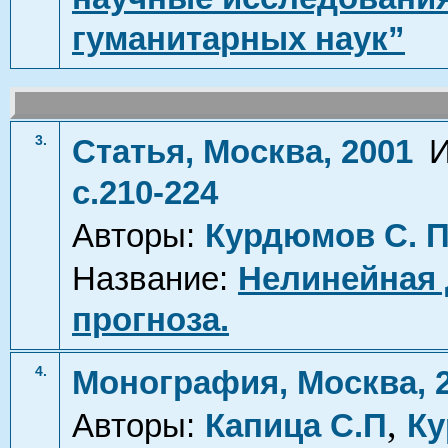
гуманитарных наук”
3.
Статья, Москва, 2001
И
с.210-224
Авторы:
Курдюмов С. П
Название:
Нелинейная
прогноза.
4.
Монография, Москва, 
,
Авторы:
Капица С.П
Ку