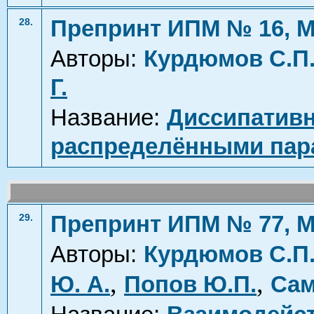
Препринт ИПМ № 16, М
28.
Авторы:
Курдюмов С.П
Г.
Название:
Диссипативн
распределёнными пар
Препринт ИПМ № 77, М
29.
Авторы:
Курдюмов С.П
,
,
Ю. А.
Попов Ю.П.
Сам