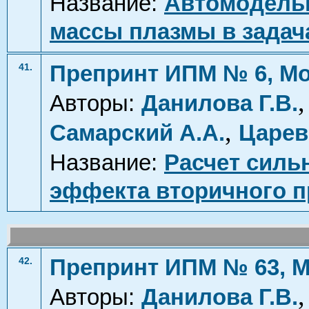
Название:
Автомодель
массы плазмы в задача
Препринт ИПМ № 6, Мо
41.
Авторы:
Данилова Г.В.
,
Самарский А.А.
Царев
Название:
Расчет силь
эффекта вторичного 
Препринт ИПМ № 63, М
42.
Авторы:
Данилова Г.В.