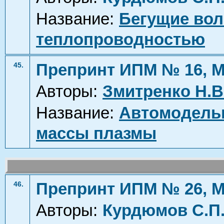
Название:
Бегущие вол
теплопроводностью
Препринт ИПМ № 16, М
45.
Авторы:
Змитренко Н.В
Название:
Автомодель
массы плазмы
Препринт ИПМ № 26, М
46.
Авторы:
Курдюмов С.П