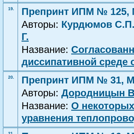
Препринт ИПМ № 125, 
19.
Авторы:
Курдюмов С.П
Г.
Название:
Согласованн
диссипативной среде 
Препринт ИПМ № 31, М
20.
Авторы:
Дородницын В
Название:
О некоторых
уравнения теплопрово
21.