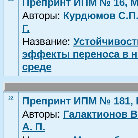
Препринт ИПМ № 16, М
Авторы:
Курдюмов С.П
Г.
Название:
Устойчивост
эффекты переноса в 
среде
Препринт ИПМ № 181, 
22.
Авторы:
Галактионов В.
А. П.