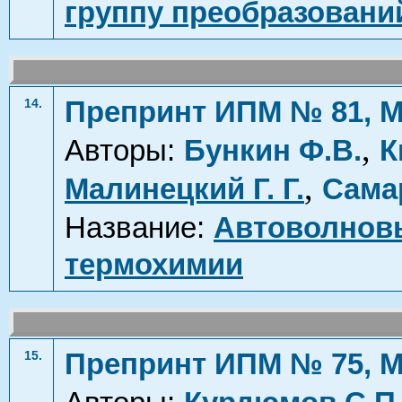
группу преобразовани
Препринт ИПМ № 81, М
14.
,
Авторы:
Бункин Ф.В.
К
,
Малинецкий Г. Г.
Сама
Название:
Автоволновы
термохимии
Препринт ИПМ № 75, М
15.