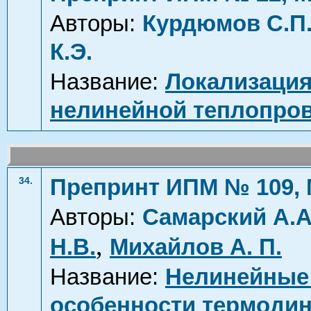
Авторы:
Курдюмов С.П
К.Э.
Название:
Локализация
нелинейной теплопров
Препринт ИПМ № 109, 
34.
Авторы:
Самарский А.А
,
Н.В.
Михайлов А. П.
Название:
Нелинейные 
особенности термоди