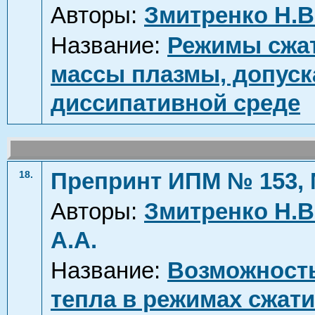
Авторы:
Змитренко Н.В
Название:
Режимы сжат
массы плазмы, допус
диссипативной среде
Препринт ИПМ № 153, 
18.
Авторы:
Змитренко Н.В
А.А.
Название:
Возможность
тепла в режимах сжати