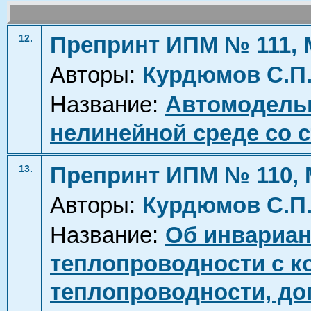
Препринт ИПМ № 111, 
12.
Авторы:
Курдюмов С.П
Название:
Автомодель
нелинейной среде со 
Препринт ИПМ № 110, 
13.
Авторы:
Курдюмов С.П
Название:
Об инвариан
теплопроводности с 
теплопроводности, д