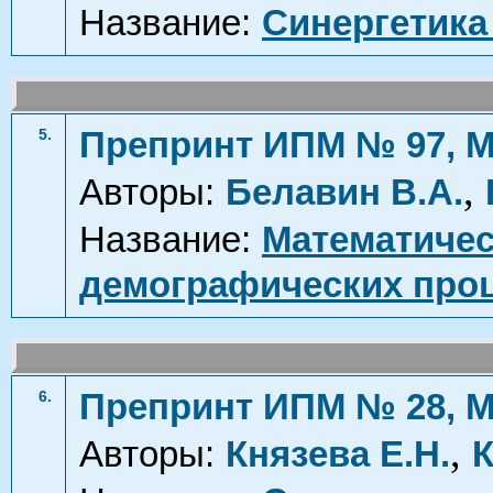
Название:
Синергетика
Препринт ИПМ № 97, М
5.
,
Авторы:
Белавин В.А.
Название:
Математичес
демографических проц
Препринт ИПМ № 28, М
6.
,
Авторы:
Князева Е.Н.
К