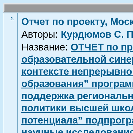
Отчет по проекту, Моск
2.
Авторы:
Курдюмов С. П
Название:
ОТЧЕТ по пр
образовательной сине
контексте непрерывно
образования” програм
поддержка региональн
политики высшей школ
потенциала” подпрог
научные исследования