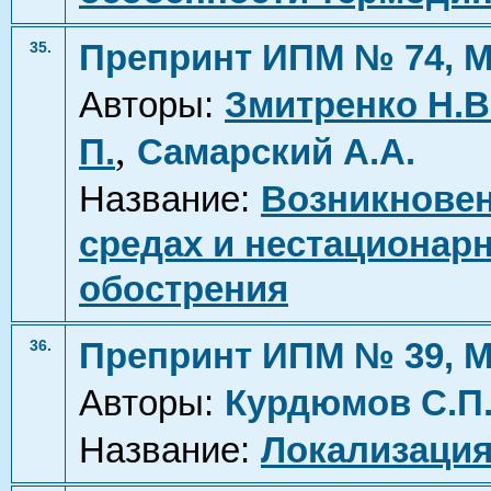
Препринт ИПМ № 74, М
35.
Авторы:
Змитренко Н.В
,
П.
Самарский А.А.
Название:
Возникновен
средах и нестационар
обострения
Препринт ИПМ № 39, М
36.
Авторы:
Курдюмов С.П
Название:
Локализация