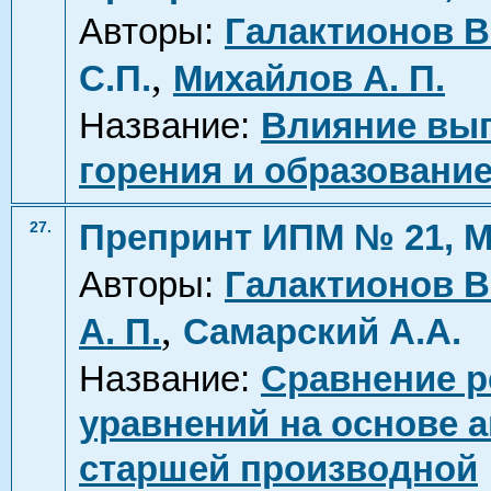
Авторы:
Галактионов В.
,
С.П.
Михайлов А. П.
Название:
Влияние выг
горения и образование
Препринт ИПМ № 21, М
27.
Авторы:
Галактионов В.
,
А. П.
Самарский А.А.
Название:
Сравнение р
уравнений на основе 
старшей производной