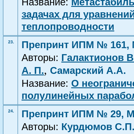
Название:
Метастабиль
задачах для уравнени
теплопроводности
Препринт ИПМ № 161, 
23.
Авторы:
Галактионов В.
,
А. П.
Самарский А.А.
Название:
О неограни
полулинейных парабо
Препринт ИПМ № 29, М
24.
Авторы:
Курдюмов С.П