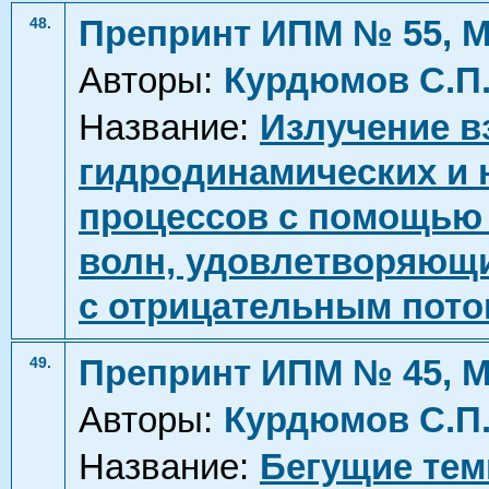
Препринт ИПМ № 55, М
48.
Авторы:
Курдюмов С.П
Название:
Излучение в
гидродинамических и
процессов с помощью 
волн, удовлетворяющих
с отрицательным пото
Препринт ИПМ № 45, М
49.
Авторы:
Курдюмов С.П
Название:
Бегущие тем