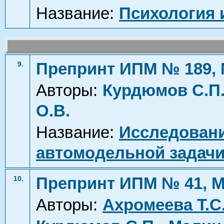
Название:
Психология 
Препринт ИПМ № 189, 
9.
Авторы:
Курдюмов С.П
О.В.
Название:
Исследован
автомодельной задачи
Препринт ИПМ № 41, М
10.
Авторы:
Ахромеева Т.С