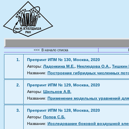
<<< В начало списка
1.
Препринт ИПМ № 130, Москва, 2020
,
,
Авторы:
Ладонкина М.Е.
Неклюдова О.А.
Тишкин 
Название:
Построение гибридных численных пот
2.
Препринт ИПМ № 129, Москва, 2020
Авторы:
Шильков А.В.
Название:
Применение модельных уравнений для 
3.
Препринт ИПМ № 128, Москва, 2020
Авторы:
Попов С.Б.
Название:
Исследование боковой воздушной эле