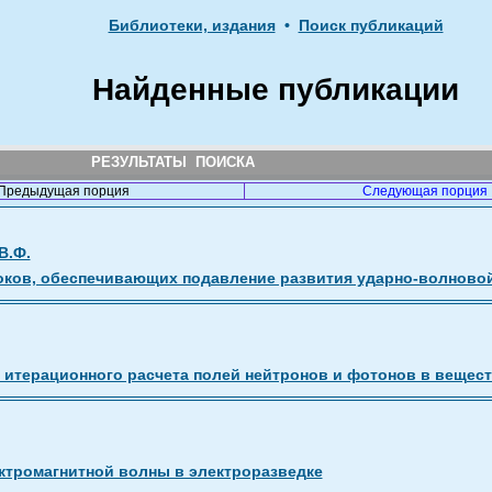
Библиотеки, издания
•
Поиск публикаций
Найденные публикации
РЕЗУЛЬТАТЫ ПОИСКА
Предыдущая порция
Следующая порция
В.Ф.
оков, обеспечивающих подавление развития ударно-волново
итерационного расчета полей нейтронов и фотонов в вещес
ктромагнитной волны в электроразведке