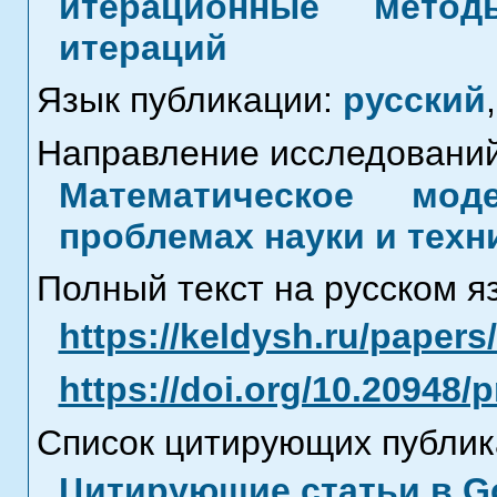
итерационные метод
итераций
Язык публикации:
русский
,
Направление исследований
Математическое мод
проблемах науки и техн
Полный текст на русском я
https://keldysh.ru/paper
https://doi.org/10.20948/
Список цитирующих публик
Цитирующие статьи в Go