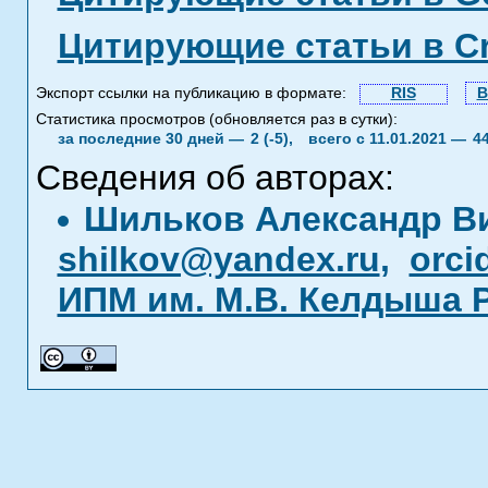
Цитирующие статьи в C
Экспорт ссылки на публикацию в формате:
RIS
B
Статистика просмотров (обновляется раз в сутки):
за последние 30 дней —
2 (-5),
всего с 11.01.2021 —
4
Сведения об авторах:
Шильков Александр В
shilkov@yandex.ru
,
orci
ИПМ им. М.В. Келдыша 