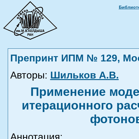
Библиоте
Препринт ИПМ № 129, Моск
Авторы:
Шильков А.В.
Применение моде
итерационного рас
фотонов
Аннотация: