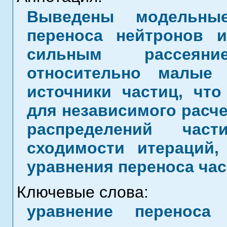
Выведены модельные
переноса нейтронов 
сильным рассеян
относительно малые 
источники частиц, что
для независимого расч
распределений час
сходимости итераций
уравнения переноса час
Ключевые слова:
уравнение переноса