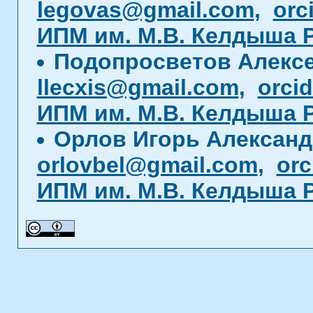
legovas@gmail.com
,
orc
ИПМ им. М.В. Келдыша 
Подопросветов Алекс
llecxis@gmail.com
,
orci
ИПМ им. М.В. Келдыша 
Орлов Игорь Алексан
orlovbel@gmail.com
,
orc
ИПМ им. М.В. Келдыша 