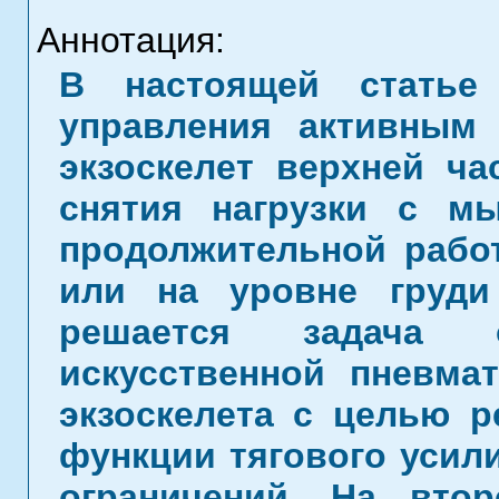
Аннотация:
В настоящей статье 
управления активным 
экзоскелет верхней ча
снятия нагрузки с м
продолжительной рабо
или на уровне груди
решается задача о
искусственной пневма
экзоскелета с целью р
функции тягового усил
ограничений. На вто