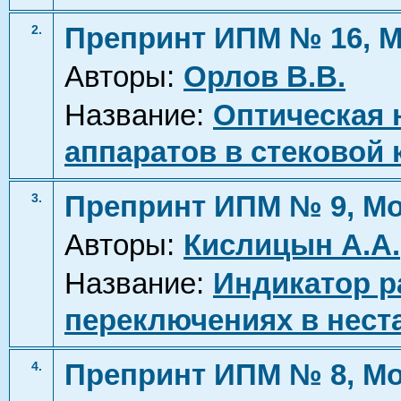
Препринт ИПМ № 16, М
2.
Авторы:
Орлов В.В.
Название:
Оптическая 
аппаратов в стековой
Препринт ИПМ № 9, Мо
3.
Авторы:
Кислицын А.А.
Название:
Индикатор р
переключениях в нест
Препринт ИПМ № 8, Мо
4.