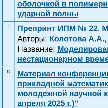
оболочкой в полимер
ударной волны
Препринт ИПМ № 22, М
9.
Авторы:
Колотова А.А.
Название:
Моделирован
нестационарном врем
Материал конференци
10.
прикладной математики
молодежной научной ко
апреля 2025 г.)"