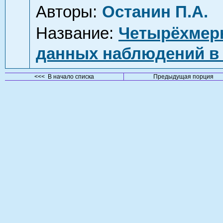
Авторы:
Останин П.А.
Название:
Четырёхмерн
данных наблюдений в
<<< В начало списка
Предыдущая порция