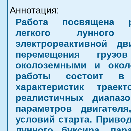
Аннотация:
Работа посвящена р
легкого лунного 
электрореактивной дв
перемещения грузо
околоземными и окол
работы состоит в 
характеристик трае
реалистичных диапаз
параметров двигател
условий старта. Привод
лунного буксира, пар