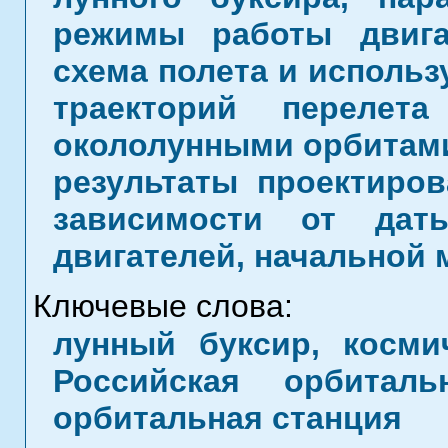
режимы работы двига
схема полета и исполь
траекторий перелет
окололунными орбитами
результаты проектиров
зависимости от дат
двигателей, начальной 
Ключевые слова:
лунный буксир, космич
Российская орбиталь
орбитальная станция