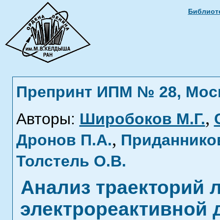
Библиоте
Препринт ИПМ № 28, Москв
,
Авторы:
Широбоков М.Г.
,
Дронов П.А.
Приданнико
Толстель О.В.
Анализ траекторий л
электрореактивной 