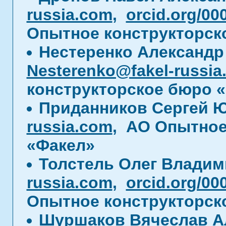
russia.com
,
orcid.org/00
Опытное конструкторск
Нестеренко Александр
Nesterenko@fakel-russia
конструкторское бюро 
Приданников Сергей 
russia.com
, АО Опытное
«Факел»
Толстель Олег Влади
russia.com
,
orcid.org/00
Опытное конструкторск
Шуршаков Вячеслав А