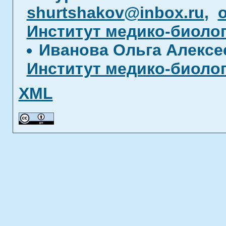
shurtshakov@inbox.ru
,
o
Институт медико-биоло
Иванова Ольга Алекс
Институт медико-биоло
XML