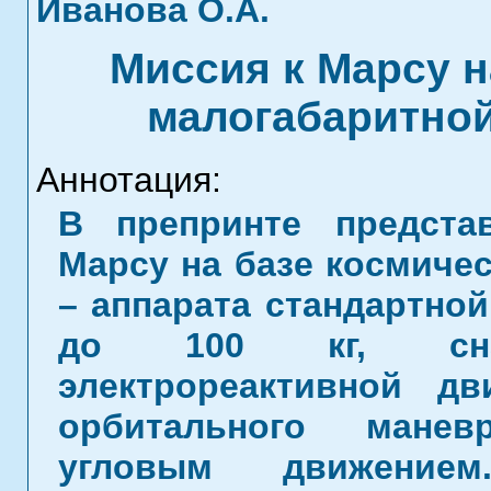
Иванова О.А.
Миссия к Марсу н
малогабаритно
Аннотация:
В препринте предста
Марсу на базе космиче
– аппарата стандартной
до 100 кг, снаб
электрореактивной дв
орбитального манев
угловым движением