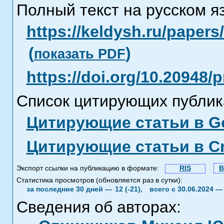
Полный текст на русском я
https://keldysh.ru/paper
(
)
показать PDF
https://doi.org/10.20948/
Список цитирующих публик
Цитирующие статьи в Go
Цитирующие статьи в C
Экспорт ссылки на публикацию в формате:
RIS
B
Статистика просмотров (обновляется раз в сутки):
за последние 30 дней —
12 (-21),
всего с 30.06.2024 
Сведения об авторах: