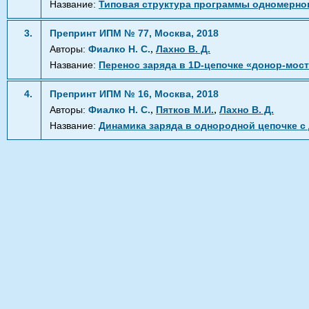
Название:
Типовая структура программы одномерног
3.
Препринт ИПМ № 77, Москва, 2018
,
Авторы:
Фиалко Н. С.
Лахно В. Д.
Название:
Перенос заряда в 1D-цепочке «донор-мост
4.
Препринт ИПМ № 16, Москва, 2018
,
,
Авторы:
Фиалко Н. С.
Пятков М.И.
Лахно В. Д.
Название:
Динамика заряда в однородной цепочке с