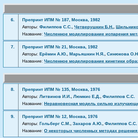
6.
Препринт ИПМ № 187, Москва, 1982
,
,
Авторы:
Филиппов С.С.
Четверушкин Б.Н.
Шильников
Название:
Численное моделирование испарения мет
7.
Препринт ИПМ № 21, Москва, 1982
,
,
Авторы:
Ерёмин А.Ю.
Марьяшкин Н.Я.
Синюкова О.Н
Название:
Численное моделирование кинетики образ
8.
Препринт ИПМ № 135, Москва, 1976
,
,
Авторы:
Литвинов И.И.
Люмкис Е.Д.
Филиппов С.С.
Название:
Неравновесная модель сильно излучающег
9.
Препринт ИПМ № 12, Москва, 1976
,
,
Авторы:
Гольберг С.М.
Захаров А.Ю.
Филиппов С.С.
Название:
О некоторых численных методах решени