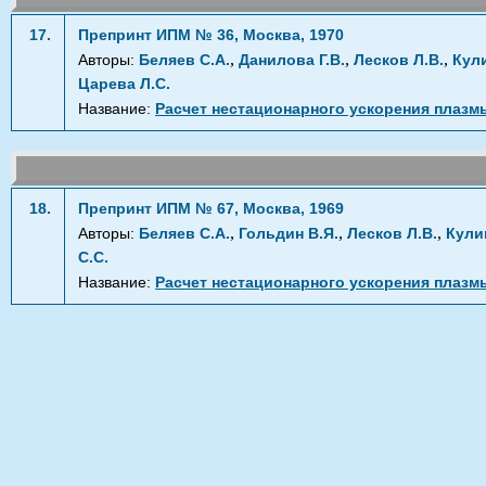
17.
Препринт ИПМ № 36, Москва, 1970
,
,
,
Авторы:
Беляев С.А.
Данилова Г.В.
Лесков Л.В.
Кул
Царева Л.С.
Название:
Расчет нестационарного ускорения плаз
18.
Препринт ИПМ № 67, Москва, 1969
,
,
,
Авторы:
Беляев С.А.
Гольдин В.Я.
Лесков Л.В.
Кули
С.С.
Название:
Расчет нестационарного ускорения плаз