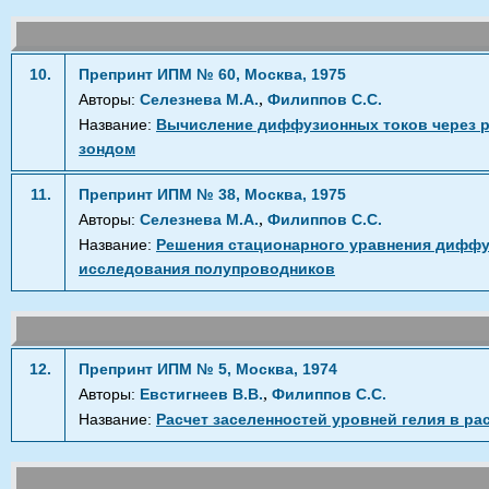
10.
Препринт ИПМ № 60, Москва, 1975
,
Авторы:
Селезнева М.А.
Филиппов С.С.
Название:
Вычисление диффузионных токов через р
зондом
11.
Препринт ИПМ № 38, Москва, 1975
,
Авторы:
Селезнева М.А.
Филиппов С.С.
Название:
Решения стационарного уравнения диффу
исследования полупроводников
12.
Препринт ИПМ № 5, Москва, 1974
,
Авторы:
Евстигнеев В.В.
Филиппов С.С.
Название:
Расчет заселенностей уровней гелия в р