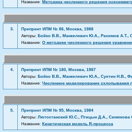
Название:
Методика численного решения осесиммет
3.
Препринт ИПМ № 86, Москва, 1988
,
,
,
Авторы:
Бойко В.В.
Манкелевич Ю.А.
Рахимов А.Т.
Название:
О методике численного решения уравнен
4.
Препринт ИПМ № 180, Москва, 1987
,
,
,
Авторы:
Бойко В.В.
Манкелевич Ю.А.
Суетин Н.В.
Ф
Название:
Численное моделирование схлопывания п
5.
Препринт ИПМ № 95, Москва, 1984
,
,
Авторы:
Лютостанский Ю.С.
Птицын Д.А.
Синюкова 
Название:
Кинетическая модель R-процесса