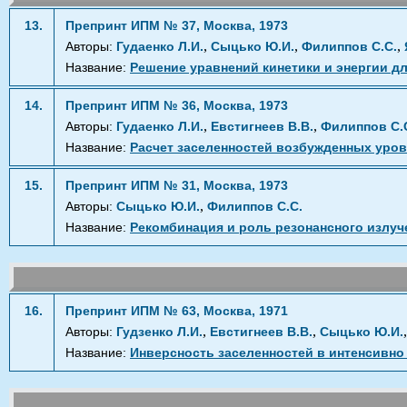
13.
Препринт ИПМ № 37, Москва, 1973
,
,
,
Авторы:
Гудаенко Л.И.
Сыцько Ю.И.
Филиппов С.С.
Название:
Решение уравнений кинетики и энергии
14.
Препринт ИПМ № 36, Москва, 1973
,
,
Авторы:
Гудаенко Л.И.
Евстигнеев В.В.
Филиппов С.
Название:
Расчет заселенностей возбужденных уро
15.
Препринт ИПМ № 31, Москва, 1973
,
Авторы:
Сыцько Ю.И.
Филиппов С.С.
Название:
Рекомбинация и роль резонансного излу
16.
Препринт ИПМ № 63, Москва, 1971
,
,
Авторы:
Гудзенко Л.И.
Евстигнеев В.В.
Сыцько Ю.И.
Название:
Инверсность заселенностей в интенсивн