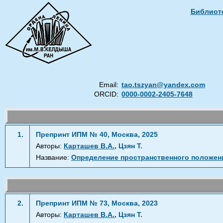
Библиоте
Email:
tao.tszyan@yandex.com
ORCID:
0000-0002-2405-7648
1.
Препринт ИПМ № 40, Москва, 2025
,
Авторы:
Карташев В.А.
Цзян Т.
Название:
Определение пространственного положени
2.
Препринт ИПМ № 73, Москва, 2023
,
Авторы:
Карташев В.А.
Цзян Т.