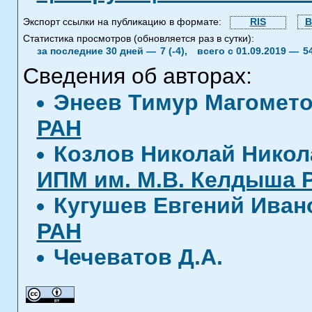
Экспорт ссылки на публикацию в формате:
RIS
B
Статистика просмотров (обновляется раз в сутки):
за последние 30 дней —
7 (-4),
всего с 01.09.2019 —
5
Сведения об авторах:
Энеев Тимур Магомет
РАН
Козлов Николай Нико
ИПМ им. М.В. Келдыша 
Кугушев Евгений Ива
РАН
Чечеватов Д.А.