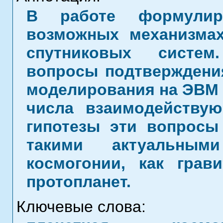
В работе формулир
возможных механизмах
спутниковых систем
вопросы подтверждени
моделирования на ЭВМ
числа взаимодейству
гипотезы эти вопросы
такими актуальным
космогонии, как грав
протопланет.
Ключевые слова: