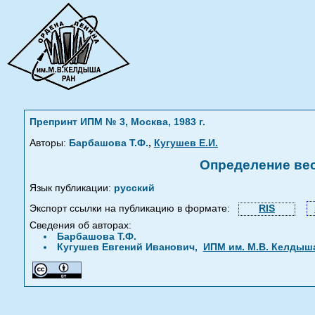
Препринт ИПМ № 3, Москва, 1983 г.
,
Авторы:
Барбашова Т.Ф.
Кугушев Е.И.
Определение вес
Язык публикации:
русский
Экспорт ссылки на публикацию в формате:
RIS
Сведения об авторах:
Барбашова Т.Ф.
Кугушев Евгений Иванович,
ИПМ им. М.В. Келдыш