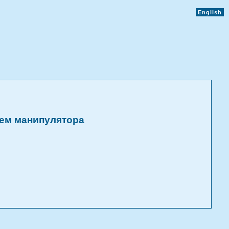
English
ием манипулятора