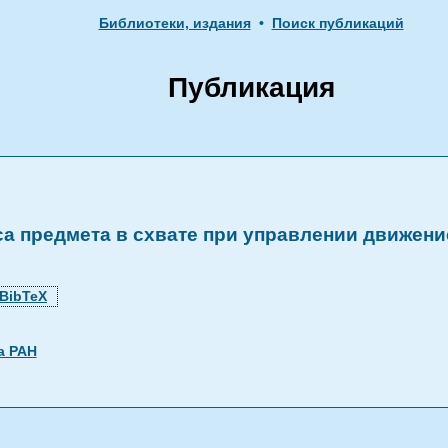
Библиотеки, издания
•
Поиск публикаций
Публикация
а предмета в схвате при управлении движен
BibTeX
а РАН