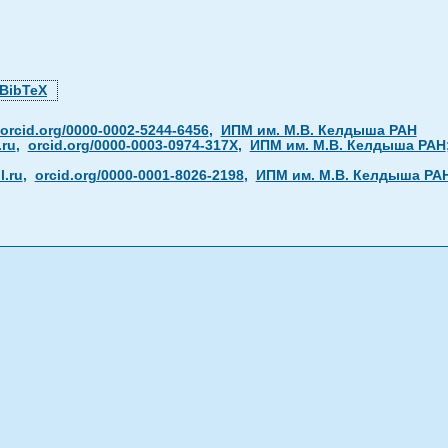
BibTeX
orcid.org/0000-0002-5244-6456
,
ИПМ им. М.В. Келдыша РАН
.ru
,
orcid.org/0000-0003-0974-317X
,
ИПМ им. М.В. Келдыша РАН
.ru
,
orcid.org/0000-0001-8026-2198
,
ИПМ им. М.В. Келдыша РА