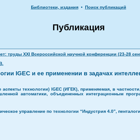
Библиотеки, издания
•
Поиск публикаций
Публикация
: труды XXI Всероссийской научной конференции (23-28 сентя
В.
гии IGEC и ее применении в задачах интелл
 аспекты технологии) IGEC (ИГЕК), применяемая, в частност
шленной автоматики, объединенных интеграционным прогр
ическое управление по технологии “Индустрия 4.0”, пенталоги