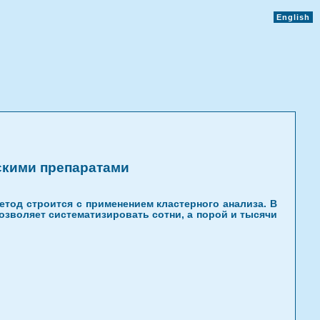
English
скими препаратами
тод строится с применением кластерного анализа. В
озволяет систематизировать сотни, а порой и тысячи