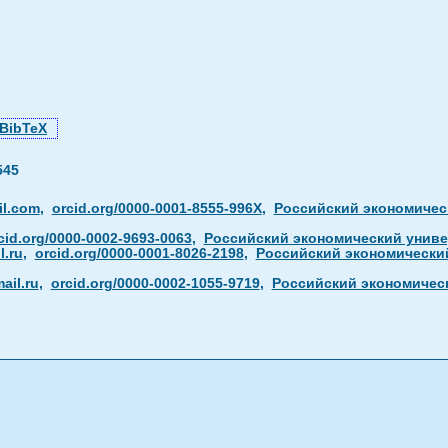
BibTeX
545
il.com
,
orcid.org/0000-0001-8555-996X
,
Российский экономическ
cid.org/0000-0002-9693-0063
,
Российский экономический универ
.ru
,
orcid.org/0000-0001-8026-2198
,
Российский экономический
ail.ru
,
orcid.org/0000-0002-1055-9719
,
Российский экономическ