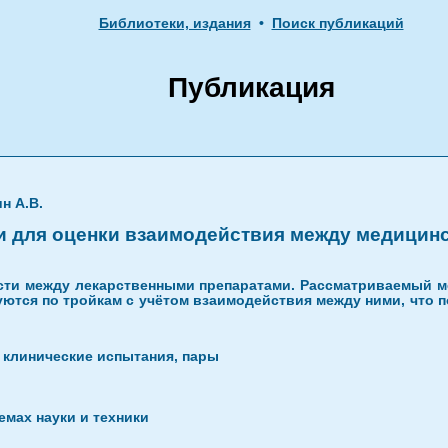
Библиотеки, издания
•
Поиск публикаций
Публикация
н А.В.
и для оценки взаимодействия между медицин
ти между лекарственными препаратами. Рассматриваемый ме
ются по тройкам с учётом взаимодействия между ними, что п
 клинические испытания, пары
мах науки и техники