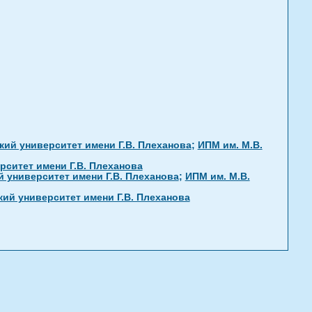
ий университет имени Г.В. Плеханова
;
ИПМ им. М.В.
ситет имени Г.В. Плеханова
 университет имени Г.В. Плеханова
;
ИПМ им. М.В.
ий университет имени Г.В. Плеханова