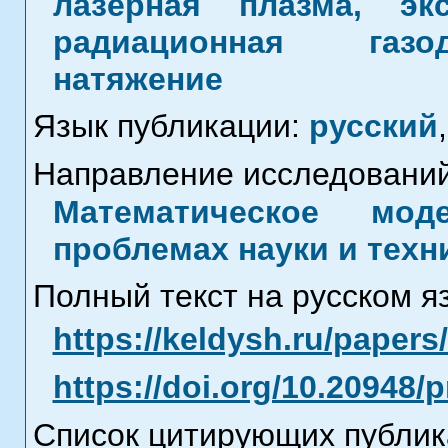
лазерная плазма, эк
радиационная газод
натяжение
Язык публикации:
русский
,
Направление исследований
Математическое мод
проблемах науки и техн
Полный текст на русском я
https://keldysh.ru/paper
https://doi.org/10.20948/
Список цитирующих публик