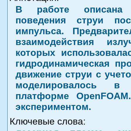
В работе описана 
поведения струи пос
импульса. Предварит
взаимодействия изл
которых использовала
гидродинамическая пр
движение струи с учет
моделировалось в 
платформе OpenFOAM.
экспериментом.
Ключевые слова: