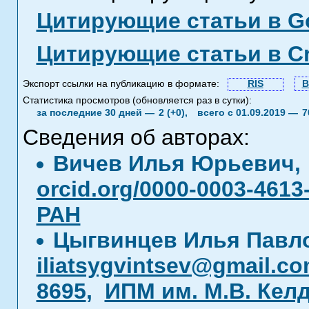
Цитирующие статьи в Go
Цитирующие статьи в C
Экспорт ссылки на публикацию в формате:
RIS
B
Статистика просмотров (обновляется раз в сутки):
за последние 30 дней —
2 (+0),
всего с 01.09.2019 —
7
Сведения об авторах:
Вичев Илья Юрьевич
orcid.org/0000-0003-4613
РАН
Цыгвинцев Илья Павл
iliatsygvintsev@gmail.c
8695
,
ИПМ им. М.В. Кел