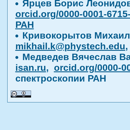
Ярцев Борис Леонидо
orcid.org/0000-0001-6715
РАН
Кривокорытов Михаил
mikhail.k@phystech.edu
Медведев Вячеслав В
isan.ru
,
orcid.org/0000-0
спектроскопии РАН