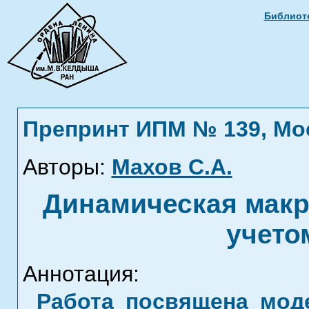
Библиоте
Препринт ИПМ № 139, Моск
Авторы:
Махов С.А.
Динамическая макр
учето
Аннотация:
Работа посвящена мод