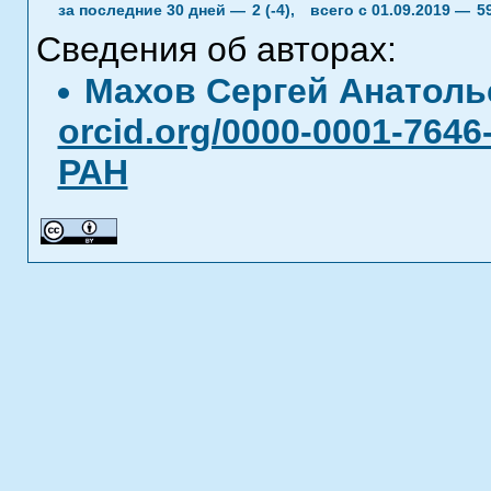
за последние 30 дней —
2 (-4),
всего с 01.09.2019 —
5
Сведения об авторах:
Махов Сергей Анатол
orcid.org/0000-0001-7646
РАН