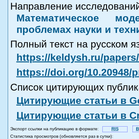
Направление исследований
Математическое мод
проблемах науки и техн
Полный текст на русском я
https://keldysh.ru/paper
https://doi.org/10.20948/
Список цитирующих публик
Цитирующие статьи в Go
Цитирующие статьи в C
Экспорт ссылки на публикацию в формате:
RIS
B
Статистика просмотров (обновляется раз в сутки):