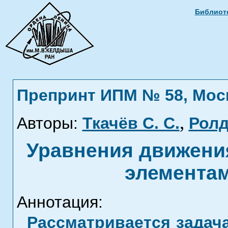
Библиоте
Препринт ИПМ № 58, Москв
,
Авторы:
Ткачёв С. С.
Ролд
Уравнения движения
элементам
Аннотация:
Рассматривается задач