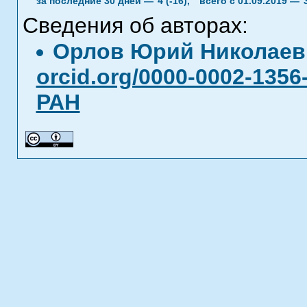
за последние 30 дней —
4 (-16),
всего с 01.09.2019 —
Сведения об авторах:
Орлов Юрий Николае
orcid.org/0000-0002-1356
РАН