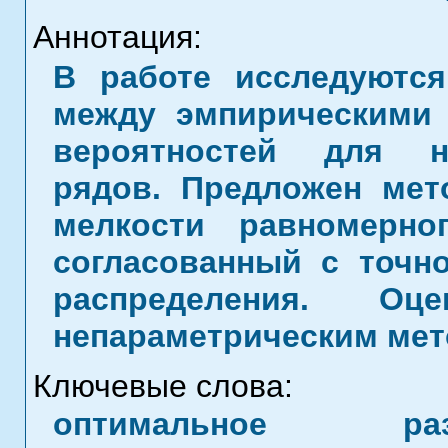
Аннотация:
В работе исследуются
между эмпирическими 
вероятностей для н
рядов. Предложен мет
мелкости равномерно
согласованный с точн
распределения. О
непараметрическим мет
Ключевые слова:
оптимальное раз