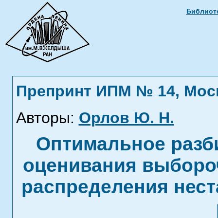
Библиоте
Препринт ИПМ № 14, Москв
Авторы:
Орлов Ю. Н.
Оптимальное разб
оценивания выборо
распределения нест