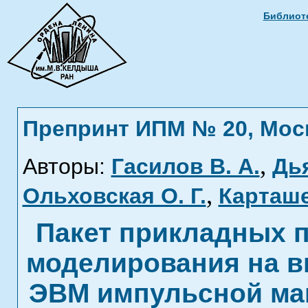
Библиоте
Препринт ИПМ № 20, Москв
,
Авторы:
Гасилов В. А.
Дья
,
Ольховская О. Г.
Карташе
Пакет прикладных 
моделирования на 
ЭВМ импульсной ма