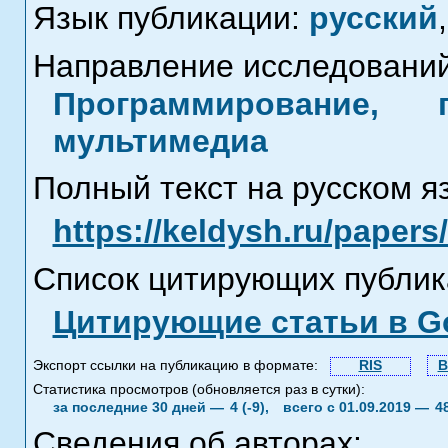
Язык публикации:
русский
,
Направление исследований
Программирование, 
мультимедиа
Полный текст на русском я
https://keldysh.ru/paper
Список цитирующих публик
Цитирующие статьи в Go
Экспорт ссылки на публикацию в формате:
RIS
B
Статистика просмотров (обновляется раз в сутки):
за последние 30 дней —
4 (-9),
всего с 01.09.2019 —
4
Сведения об авторах: