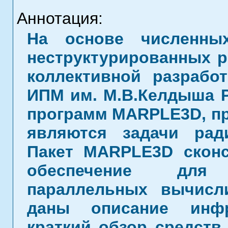
Аннотация:
На основе численны
неструктурированных р
коллективной разрабо
ИПМ им. М.В.Келдыша Р
программ MARPLE3D, пр
являются задачи рад
Пакет MARPLE3D сконс
обеспечение для в
параллельных вычисл
даны описание инф
краткий обзор средств