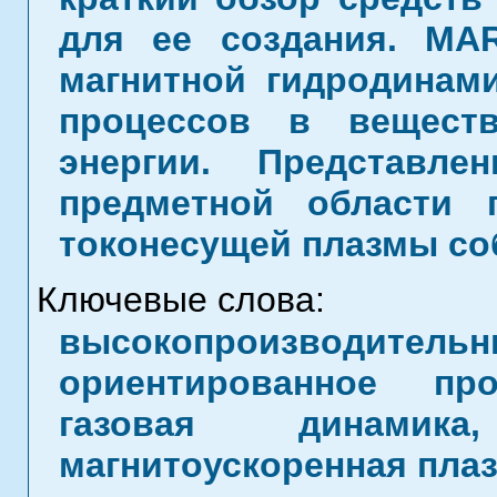
для ее создания. MA
магнитной гидродинам
процессов в вещест
энергии. Представл
предметной области 
токонесущей плазмы со
Ключевые слова:
высокопроизводит
ориентированное про
газовая динамика
магнитоускоренная пла