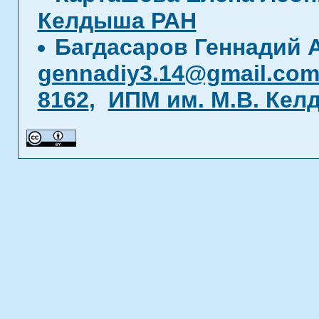
Келдыша РАН
Багдасаров Геннадий 
gennadiy3.14@gmail.co
8162
,
ИПМ им. М.В. Кел