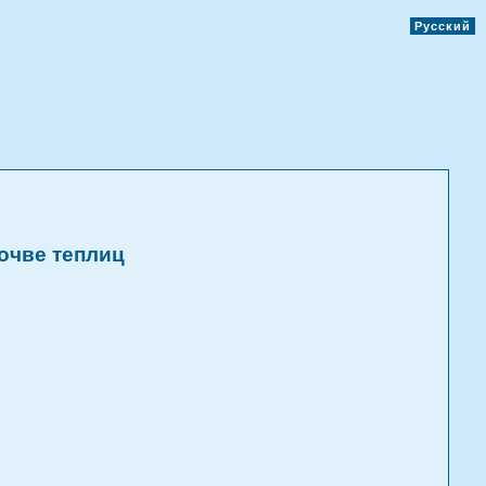
Русский
очве теплиц