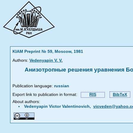
KIAM Preprint № 59, Moscow, 1981
Authors:
Vedenyapin V. V.
Анизотропные решения уравнения Бо
Publication language:
russian
Export link to publication in format:
RIS
BibTeX
About authors:
Vedenyapin Victor Valentinovich,
vicveden@yahoo.