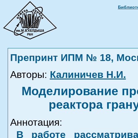
Библиоте
Препринт ИПМ № 18, Москв
Авторы:
Калиничев Н.И.
Моделирование пр
реактора гран
Аннотация:
В работе рассматрив