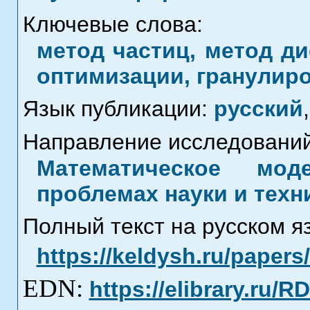
Ключевые слова:
метод частиц, метод д
оптимизации, гранулир
Язык публикации:
русский
,
Направление исследований
Математическое мод
проблемах науки и техн
Полный текст на русском я
https://keldysh.ru/paper
EDN:
https://elibrary.ru/