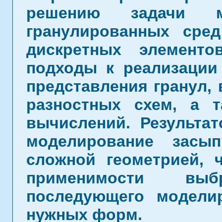
решению задачи мо
гранулированных сре
дискретных элементо
подходы к реализации
представления гранул, 
разностных схем, а 
вычислений. Результа
моделирование засы
сложной геометрией, 
применимости вы
последующего модели
нужных форм.