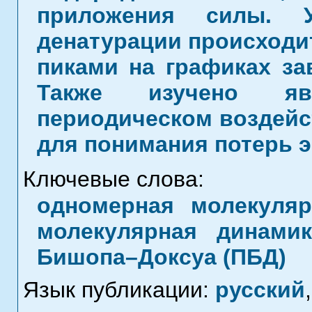
приложения силы. У
денатурации происходит
пиками на графиках за
Также изучено яв
периодическом воздейс
для понимания потерь э
Ключевые слова:
одномерная молекуляр
молекулярная динами
Бишопа–Доксуа (ПБД)
Язык публикации:
русский
,