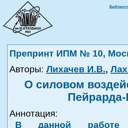
Библиоте
Препринт ИПМ № 10, Москв
,
Авторы:
Лихачев И.В.
Лах
О силовом воздей
Пейрарда-
Аннотация:
В данной работе п