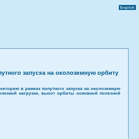
English
утного запуска на околоземную орбиту
екторию в рамках попутного запуска на околоземную
олезной нагрузки, высот орбиты основной полезной