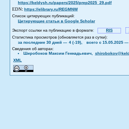
https://keldysh.ru/papers/2025/prep2025_29.pdf
EDN:
https://elibrary.ru/REGMNW
Список цитирующих публикаций:
Цитирующие статьи в Google Scholar
Экспорт ссылки на публикацию в формате:
RIS
Статистика просмотров (обновляется раз в сутки):
за последние 30 дней —
4 (-19),
всего с 15.05.2025 
Сведения об авторах:
Широбоков Максим Геннадьевич,
shirobokov@keld
XML