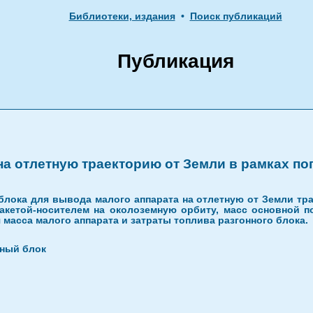
Библиотеки, издания
•
Поиск публикаций
Публикация
а отлетную траекторию от Земли в рамках поп
блока для вывода малого аппарата на отлетную от Земли тра
кетой-носителем на околоземную орбиту, масс основной п
 масса малого аппарата и затраты топлива разгонного блока.
нный блок