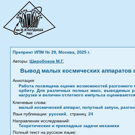
Препринт ИПМ № 29, Москва, 2025 г.
Авторы:
Широбоков М.Г.
Вывод малых космических аппаратов н
Аннотация:
Работа посвящена оценке возможностей разгонного 
орбиту. Для различных полных масс, выводимых ра
нагрузки и величин отлетного импульса оцениваются
Ключевые слова:
малый космический аппарат, попутный запуск, разго
Язык публикации:
русский
,
страниц:
24
Направление исследований:
Теоретические и прикладные задачи механики
Полный текст на русском языке: