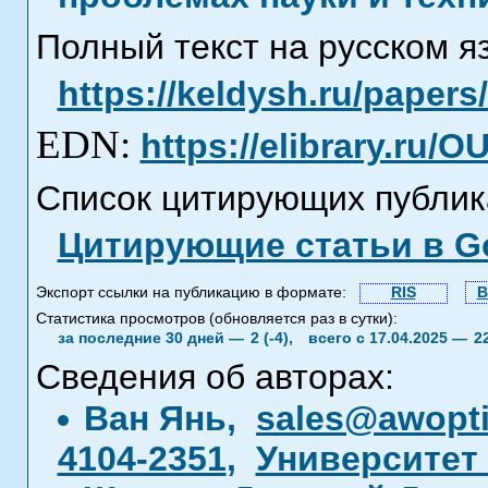
Полный текст на русском я
https://keldysh.ru/paper
EDN:
https://elibrary.ru/
Список цитирующих публик
Цитирующие статьи в Go
Экспорт ссылки на публикацию в формате:
RIS
B
Статистика просмотров (обновляется раз в сутки):
за последние 30 дней —
2 (-4),
всего с 17.04.2025 —
2
Сведения об авторах:
Ван Янь,
sales@awopt
4104-2351
,
Университет