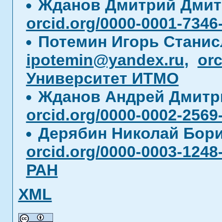
Жданов Дмитрий Дми
orcid.org/0000-0001-7346
Потемин Игорь Стани
ipotemin@yandex.ru
,
orc
Университет ИТМО
Жданов Андрей Дмит
orcid.org/0000-0002-2569
Дерябин Николай Бор
orcid.org/0000-0003-1248
РАН
XML