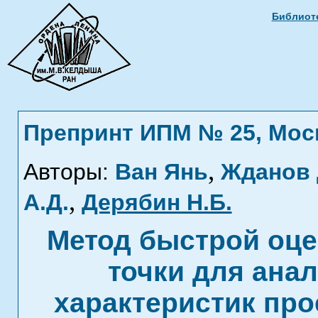
Библиоте
Препринт ИПМ № 25, Москв
,
Авторы:
Ван Янь
Жданов 
,
А.Д.
Дерябин Н.Б.
Метод быстрой оце
точки для анал
характеристик про