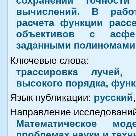
сохранении точност
вычислений. В рабо
расчета функции расс
объективов с асфер
заданными полиномами
Ключевые слова:
трассировка лучей, 
высокого порядка, функ
Язык публикации:
русский
,
Направление исследований
Математическое мод
проблемах науки и техн