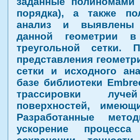
заданные полиномами 
порядка), а также п
анализ и выявлены 
данной геометрии 
треугольной сетки. 
представления геометри
сетки и исходного ан
базе библиотеки Embr
трассировки луче
поверхностей, имеющ
Разработанные мето
ускорение процесса