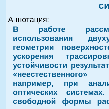
с
Аннотация:
В работе рассмат
использования двух
геометрии поверхно
ускорения трассир
устойчивости результа
«неестественного» 
например, при анал
оптических системах
свободной формы рас