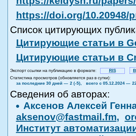
https://keldysh.ru/paper
https://doi.org/10.20948/
Список цитирующих публик
Цитирующие статьи в Go
Цитирующие статьи в C
Экспорт ссылки на публикацию в формате:
RIS
B
Статистика просмотров (обновляется раз в сутки):
за последние 30 дней —
2 (-5),
всего с 05.12.2024 —
2
Сведения об авторах:
Аксенов Алексей Генн
aksenov@fastmail.fm
,
or
Институт автоматизаци