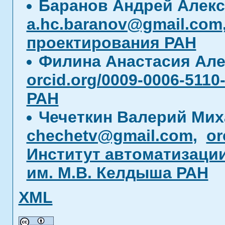
Баранов Андрей Алек
a.hc.baranov@gmail.com
проектирования РАН
Филина Анастасия Ал
orcid.org/0009-0006-5110
РАН
Чечеткин Валерий Ми
chechetv@gmail.com
,
or
Институт автоматизаци
им. М.В. Келдыша РАН
XML