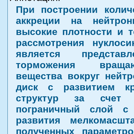
При построении колич
аккреции на нейтро
высокие плотности и 
рассмотрения нуклоси
является представ
торможения вращаю
вещества вокруг нейтр
диск с развитием к
структур за счет
пограничный слой с
развития мелкомасшт
полученных параметр