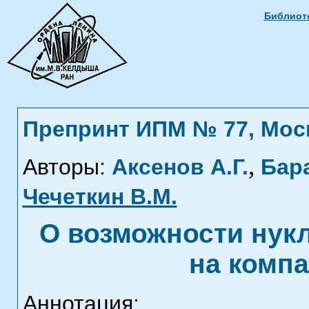
Библиоте
Препринт ИПМ № 77, Москв
,
Авторы:
Аксенов А.Г.
Бара
Чечеткин В.М.
О возможности нукл
на компа
Аннотация: