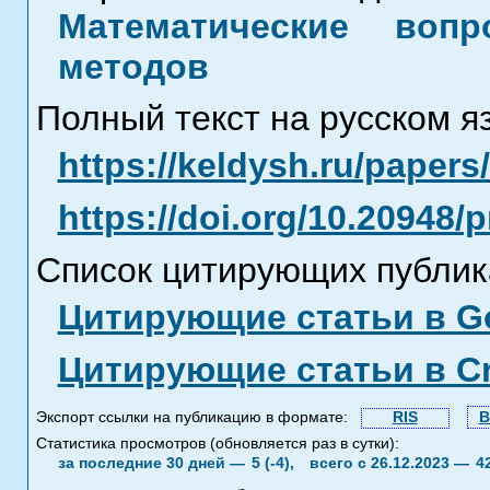
Математические воп
методов
Полный текст на русском я
https://keldysh.ru/paper
https://doi.org/10.20948/
Список цитирующих публик
Цитирующие статьи в Go
Цитирующие статьи в C
Экспорт ссылки на публикацию в формате:
RIS
B
Статистика просмотров (обновляется раз в сутки):
за последние 30 дней —
5 (-4),
всего с 26.12.2023 —
4