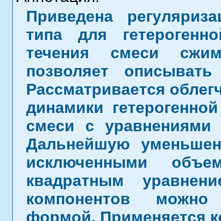
Приведена регуляриза
типа для гетерогенн
течения смеси сжи
позволяет описывать
Рассматривается облегч
динамики гетерогенно
смеси с уравнениями 
Дальнейшую уменьше
исключенными объе
квадратным уравнен
компонентов можно 
формой. Применяется к