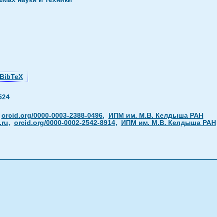
BibTeX
524
,
orcid.org/0000-0003-2388-0496
,
ИПМ им. М.В. Келдыша РАН
.ru
,
orcid.org/0000-0002-2542-8914
,
ИПМ им. М.В. Келдыша РАН