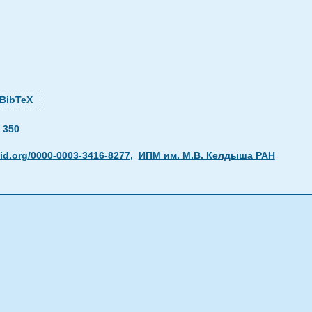
BibTeX
—
350
id.org/0000-0003-3416-8277
,
ИПМ им. М.В. Келдыша РАН