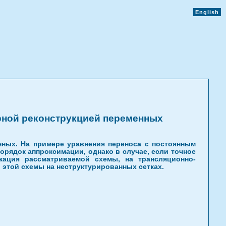
English
рной реконструкцией переменных
нных. На примере уравнения переноса с постоянным
орядок аппроксимации, однако в случае, если точное
кация рассматриваемой схемы, на трансляционно-
этой схемы на неструктурированных сетках.