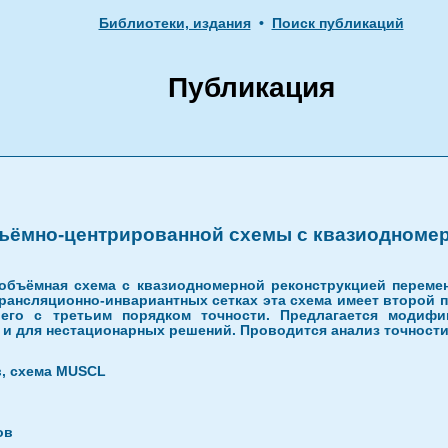
Библиотеки, издания
•
Поиск публикаций
Публикация
бъёмно-центрированной схемы с квазиодноме
объёмная схема с квазиодномерной реконструкцией переме
рансляционно-инвариантных сетках эта схема имеет второй п
его с третьим порядком точности. Предлагается модифи
и для нестационарных решений. Проводится анализ точности 
в, схема MUSCL
ов