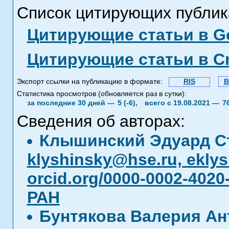
Список цитирующих публик
Цитирующие статьи в Go
Цитирующие статьи в C
Экспорт ссылки на публикацию в формате:
RIS
B
Статистика просмотров (обновляется раз в сутки):
за последние 30 дней —
5 (-6),
всего с 19.08.2021 —
7
Сведения об авторах:
Клышинский Эдуард С
klyshinsky@hse.ru, ekly
orcid.org/0000-0002-4020
РАН
Бунтякова Валерия Ан