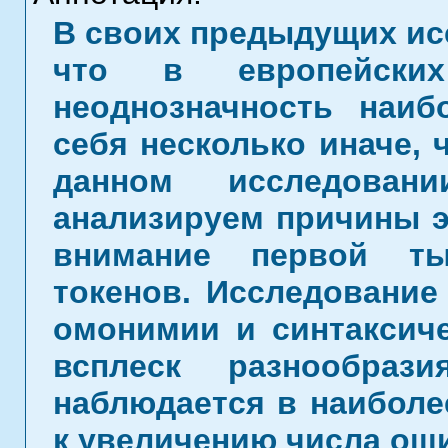
В своих предыдущих ис
что в европейских
неоднозначность наиб
себя несколько иначе, 
данном исследова
анализируем причины э
внимание первой ты
токенов. Исследование
омонимии и синтаксиче
всплеск разнообраз
наблюдается в наиболе
к увеличению числа оши