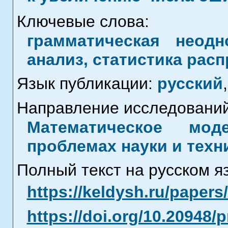
Ключевые слова:
грамматическая неодн
анализ, статистика рас
Язык публикации:
русский
,
Направление исследований
Математическое мод
проблемах науки и техн
Полный текст на русском я
https://keldysh.ru/paper
https://doi.org/10.20948/