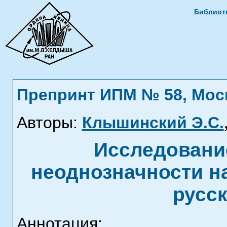
Библиоте
Препринт ИПМ № 58, Москв
Авторы:
Клышинский Э.С.
Исследовани
неоднозначности н
русск
Аннотация: