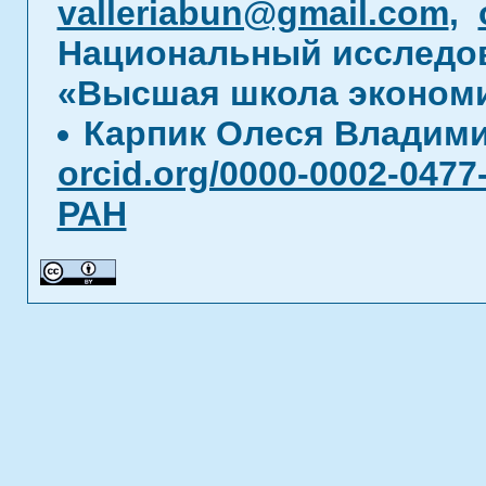
valleriabun@gmail.com
,
Национальный исследов
«Высшая школа эконом
Карпик Олеся Владим
orcid.org/0000-0002-0477
РАН