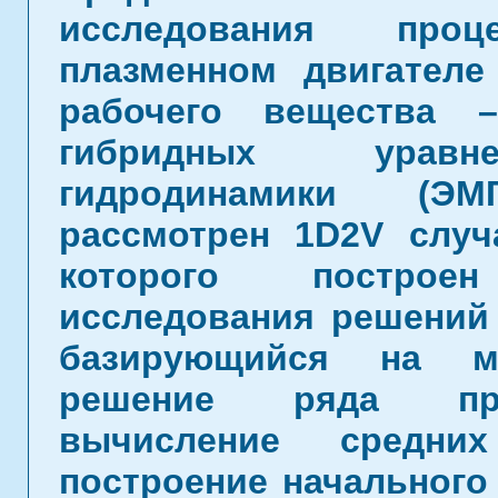
исследования про
плазменном двигателе
рабочего вещества 
гибридных уравне
гидродинамики (Э
рассмотрен 1D2V случ
которого построе
исследования решений
базирующийся на ме
решение ряда при
вычисление средних
построение начального