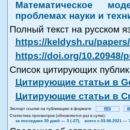
Математическое мод
проблемах науки и техн
Полный текст на русском я
https://keldysh.ru/paper
https://doi.org/10.20948/
Список цитирующих публик
Цитирующие статьи в Go
Цитирующие статьи в C
Экспорт ссылки на публикацию в формате:
RIS
B
Статистика просмотров (обновляется раз в сутки):
за последние 30 дней —
3 (-27),
всего с 03.06.2021 —