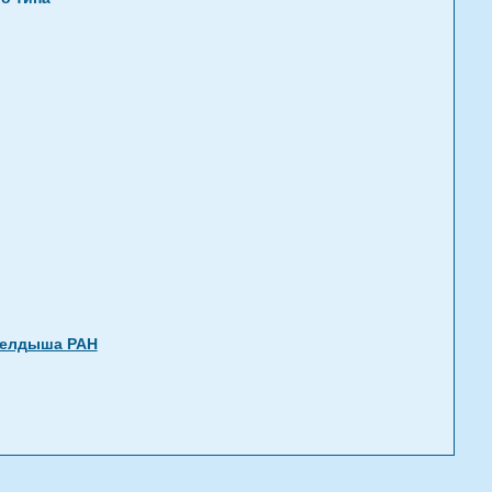
Келдыша РАН