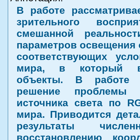
В работе рассматрива
зрительного воспри
смешанной реальност
параметров освещения 
соответствующих усл
мира, в который вс
объекты. В работе 
решение проблемы в
источника света по R
мира. Приводится дета
результаты числе
восстановлению коор