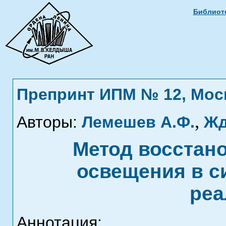
Библиоте
Препринт ИПМ № 12, Москв
,
Авторы:
Лемешев А.Ф.
Жд
Метод восстан
освещения в с
реа
Аннотация: