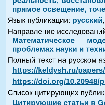
реальность, восстанов
прямое освещение, точе
Язык публикации:
русский
,
Направление исследований
Математическое мод
проблемах науки и техн
Полный текст на русском я
https://keldysh.ru/paper
https://doi.org/10.20948/
Список цитирующих публик
Цитирующие статьи в Go