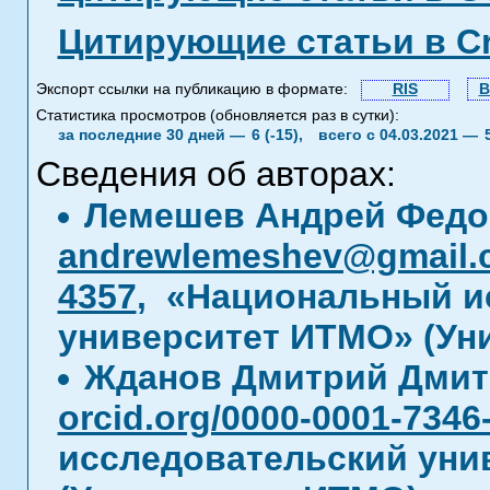
Цитирующие статьи в C
Экспорт ссылки на публикацию в формате:
RIS
B
Статистика просмотров (обновляется раз в сутки):
за последние 30 дней —
6 (-15),
всего с 04.03.2021 —
Сведения об авторах:
Лемешев Андрей Федо
andrewlemeshev@gmail.
4357
, «Национальный и
университет ИТМО» (Ун
Жданов Дмитрий Дми
orcid.org/0000-0001-7346
исследовательский уни