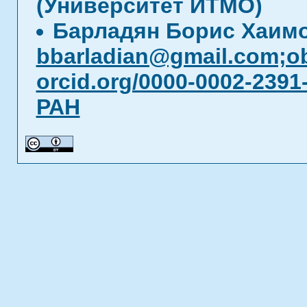
(Университет ИТМО)
Барладян Борис Хаим
bbarladian@gmail.com;o
orcid.org/0000-0002-2391
РАН