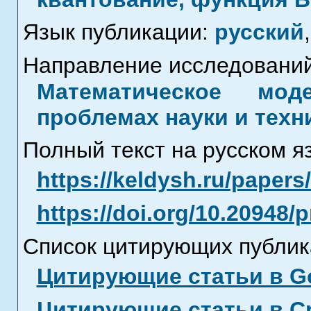
Язык публикации:
русский
,
Направление исследований
Математическое мод
проблемах науки и техн
Полный текст на русском я
https://keldysh.ru/paper
https://doi.org/10.20948/
Список цитирующих публик
Цитирующие статьи в Go
Цитирующие статьи в C