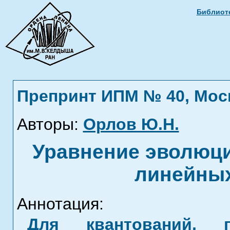
Библиоте
Препринт ИПМ № 40, Москв
Авторы:
Орлов Ю.Н.
Уравнение эволюци
линейных
Аннотация:
Для квантований, п