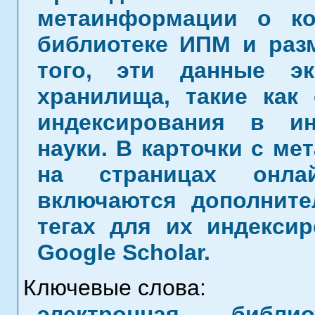
метаинформации о ко
библиотеке ИПМ и раз
того, эти данные э
хранилища, такие как 
индексирования в ин
науки. В карточки с м
на страницах онла
включаются дополнит
тегах для их индекси
Google Scholar.
Ключевые слова:
электронная библи