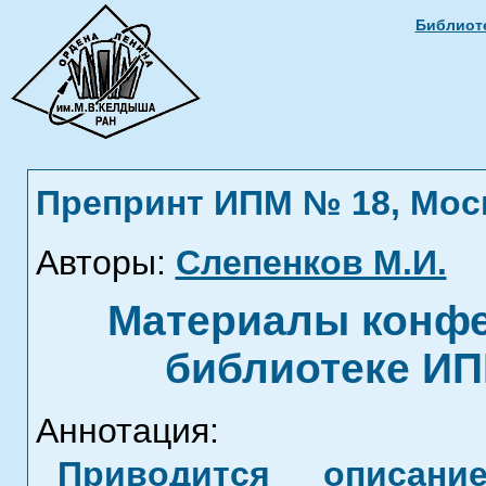
Библиоте
Препринт ИПМ № 18, Москв
Авторы:
Слепенков М.И.
Материалы конфе
библиотеке ИП
Аннотация:
Приводится описан