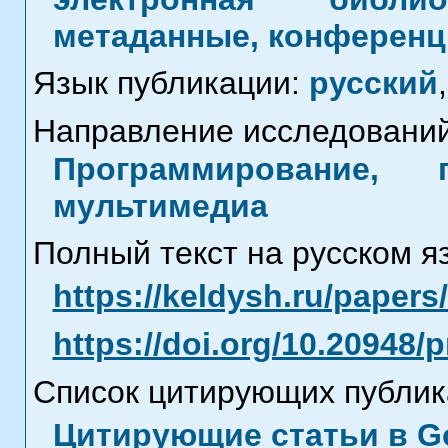
метаданные, конференци
Язык публикации:
русский
,
Направление исследований
Программирование, 
мультимедиа
Полный текст на русском я
https://keldysh.ru/paper
https://doi.org/10.20948/
Список цитирующих публик
Цитирующие статьи в Go