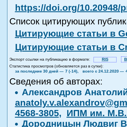
https://doi.org/10.20948/
Список цитирующих публик
Цитирующие статьи в Go
Цитирующие статьи в C
Экспорт ссылки на публикацию в формате:
RIS
B
Статистика просмотров (обновляется раз в сутки):
за последние 30 дней —
7 (-14),
всего с 24.12.2020 —
Сведения об авторах:
Александров Анатоли
anatoly.v.alexandrov@gm
4568-3805
,
ИПМ им. М.В
Дородницын Людвиг В