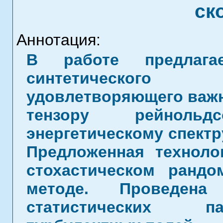
ск
Аннотация:
В работе предлагае
синтетического 
удовлетворяющего важ
тензору рейноль
энергетическому спектр
Предложенная техноло
стохастическом рандо
методе. Проведена
статистических п