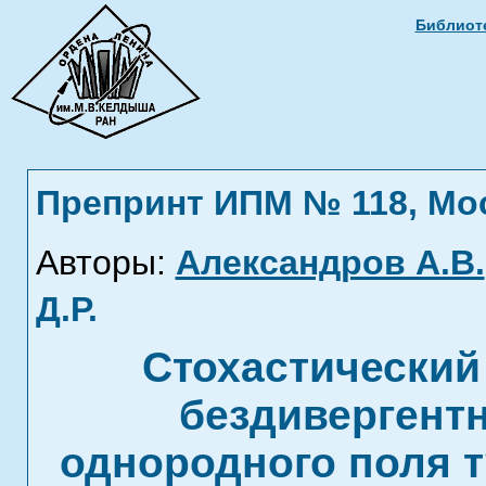
Библиоте
Препринт ИПМ № 118, Моск
Авторы:
Александров А.В.
Д.Р.
Стохастический
бездивергентн
однородного поля 