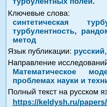
турбулентных полей.
Ключевые слова:
синтетическая турб
турбулентность, ранд
метод
Язык публикации:
русский
,
Направление исследований
Математическое мод
проблемах науки и техн
Полный текст на русском я
https://keldysh.ru/paper