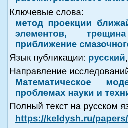
Ключевые слова:
метод проекции ближа
элементов, трещин
приближение смазочног
Язык публикации:
русский
,
Направление исследований
Математическое мод
проблемах науки и техн
Полный текст на русском я
https://keldysh.ru/paper