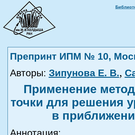
Библиоте
Препринт ИПМ № 10, Москв
,
Авторы:
Зипунова Е. В.
Са
Применение метод
точки для решения 
в приближени
Аннотация: