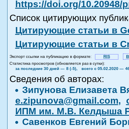
https://doi.org/10.20948/
Список цитирующих публик
Цитирующие статьи в Go
Цитирующие статьи в C
Экспорт ссылки на публикацию в формате:
RIS
B
Статистика просмотров (обновляется раз в сутки):
за последние 30 дней —
8 (-5),
всего с 05.02.2020 —
4
Сведения об авторах:
Зипунова Елизавета В
e.zipunova@gmail.com
,
ИПМ им. М.В. Келдыша 
Савенков Евгений Бо