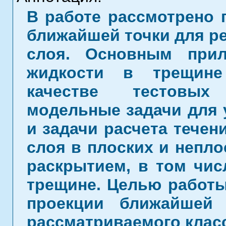
В работе рассмотрено 
ближайшей точки для р
слоя. Основным прил
жидкости в трещине
качестве тестовых
модельные задачи для 
и задачи расчета течен
слоя в плоских и непл
раскрытием, в том чис
трещине. Целью работы
проекции ближайшей
рассматриваемого класс