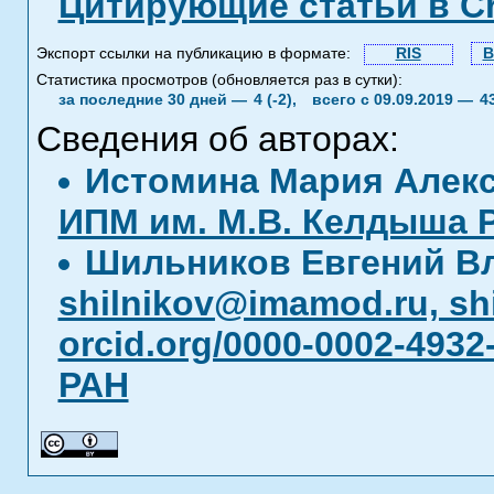
Цитирующие статьи в C
Экспорт ссылки на публикацию в формате:
RIS
B
Статистика просмотров (обновляется раз в сутки):
за последние 30 дней —
4 (-2),
всего с 09.09.2019 —
4
Сведения об авторах:
Истомина Мария Алек
ИПМ им. М.В. Келдыша 
Шильников Евгений В
shilnikov@imamod.ru, s
orcid.org/0000-0002-4932
РАН