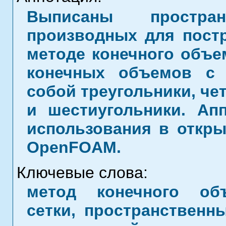
Выписаны простран
производных для пост
методе конечного объ
конечных объемов с 
собой треугольники, че
и шестиугольники. Ап
использования в откр
OpenFOAM.
Ключевые слова:
метод конечного объ
сетки, пространственн