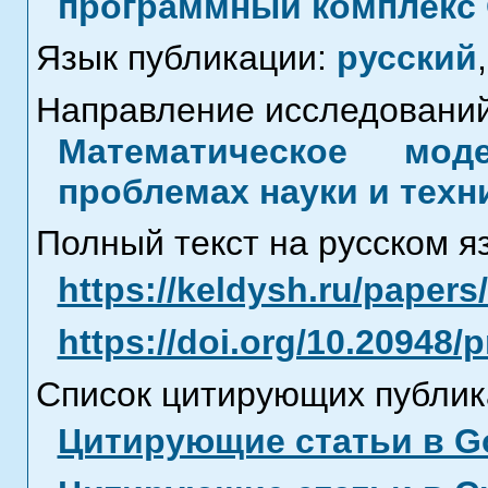
программный комплекс
Язык публикации:
русский
,
Направление исследований
Математическое мод
проблемах науки и техн
Полный текст на русском я
https://keldysh.ru/paper
https://doi.org/10.20948/
Список цитирующих публик
Цитирующие статьи в Go