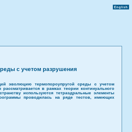
English
реды с учетом разрушения
щей эволюцию термопороупругой среды с учетом
ы рассматривается в рамках теории континуального
странству используются тетраэдральные элементы
программы проводилась на ряде тестов, имеющих