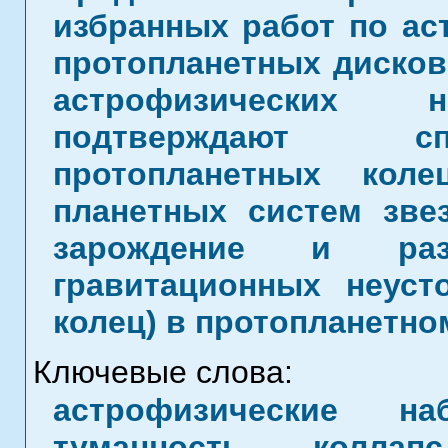
избранных работ по а
протопланетных дисков 
астрофизических
подтверждают сп
протопланетных кол
планетных систем зве
зарождение и разв
гравитационных неуст
колец) в протопланетном
Ключевые слова:
астрофизические на
туманность, коллап