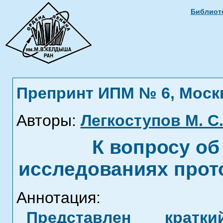
Библиоте
Препринт ИПМ № 6, Москва
Авторы:
Легкоступов М. С
К вопросу об
исследованиях прот
Аннотация:
Представлен кратк