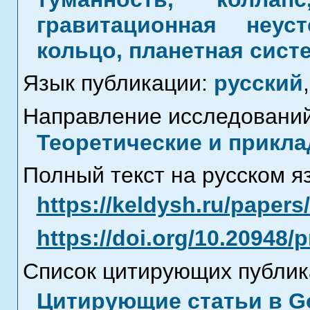
гравитационная неуст
кольцо, планетная сист
Язык публикации:
русский
,
Направление исследований
Теоретические и прикла
Полный текст на русском я
https://keldysh.ru/paper
https://doi.org/10.20948/
Список цитирующих публик
Цитирующие статьи в Go