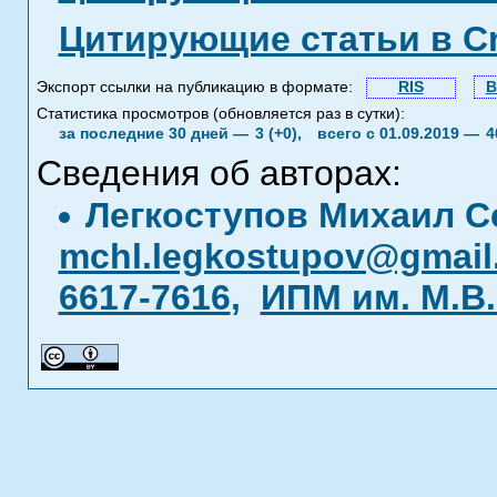
Цитирующие статьи в C
Экспорт ссылки на публикацию в формате:
RIS
B
Статистика просмотров (обновляется раз в сутки):
за последние 30 дней —
3 (+0),
всего с 01.09.2019 —
4
Сведения об авторах:
Легкоступов Михаил 
mchl.legkostupov@gmail
6617-7616
,
ИПМ им. М.В