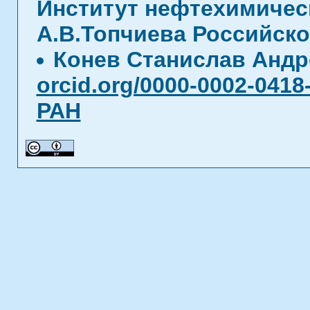
Институт нефтехимическ
А.В.Топчиева Российско
Конев Станислав Анд
orcid.org/0000-0002-0418
РАН