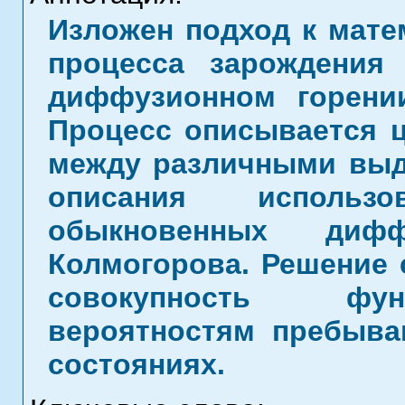
Изложен подход к мат
процесса зарождения
диффузионном горении
Процесс описывается ц
между различными выд
описания использ
обыкновенных дифф
Колмогорова. Решение 
совокупность фун
вероятностям пребыва
состояниях.