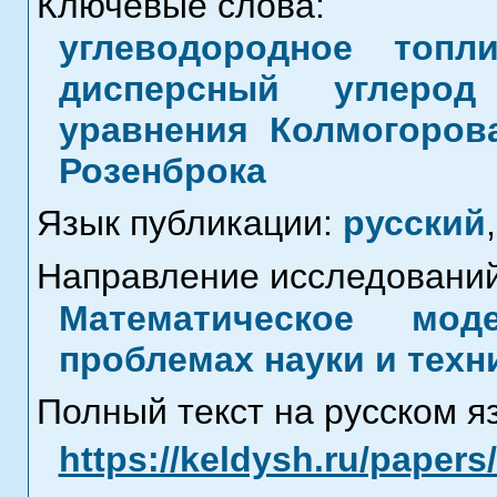
Ключевые слова:
углеводородное топл
дисперсный углерод 
уравнения Колмогоров
Розенброка
Язык публикации:
русский
,
Направление исследований
Математическое мод
проблемах науки и техн
Полный текст на русском я
https://keldysh.ru/paper