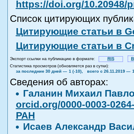
https://doi.org/10.20948/
Список цитирующих публик
Цитирующие статьи в Go
Цитирующие статьи в C
Экспорт ссылки на публикацию в формате:
RIS
B
Статистика просмотров (обновляется раз в сутки):
за последние 30 дней —
1 (-10),
всего с 26.11.2019 —
Сведения об авторах:
Галанин Михаил Павл
orcid.org/0000-0003-0264
РАН
Исаев Александр Вас