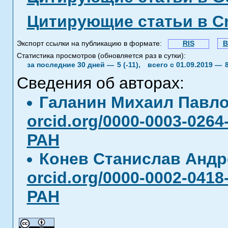
Цитирующие статьи в C
Экспорт ссылки на публикацию в формате:
RIS
B
Статистика просмотров (обновляется раз в сутки):
за последние 30 дней —
5 (-11),
всего с 01.09.2019 —
Сведения об авторах:
Галанин Михаил Павл
orcid.org/0000-0003-0264
РАН
Конев Станислав Анд
orcid.org/0000-0002-0418
РАН