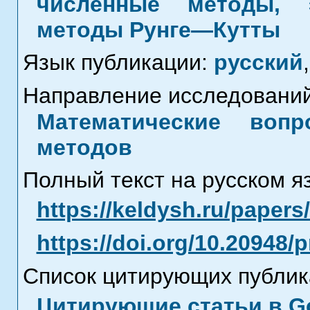
численные методы, 
методы Рунге—Кутты
Язык публикации:
русский
,
Направление исследований
Математические воп
методов
Полный текст на русском я
https://keldysh.ru/paper
https://doi.org/10.20948/
Список цитирующих публик
Цитирующие статьи в Go