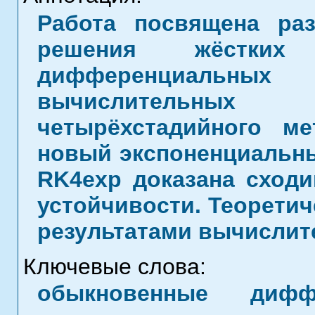
Работа посвящена раз
решения жёстких
дифференциальных
вычислительных 
четырёхстадийного м
новый экспоненциальны
RK4exp доказана сход
устойчивости. Теорети
результатами вычислит
Ключевые слова:
обыкновенные диффе