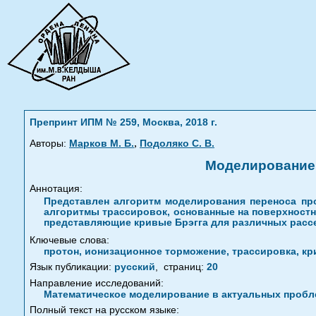
Препринт ИПМ № 259, Москва, 2018 г.
,
Авторы:
Марков М. Б.
Подоляко С. В.
Моделирование 
Аннотация:
Представлен алгоритм моделирования переноса пр
алгоритмы трассировок, основанные на поверхност
представляющие кривые Брэгга для различных расс
Ключевые слова:
протон, ионизационное торможение, трассировка, кр
Язык публикации:
русский
,
страниц:
20
Направление исследований:
Математическое моделирование в актуальных пробле
Полный текст на русском языке: