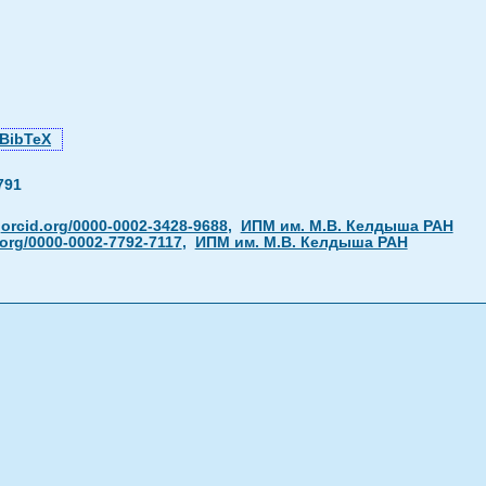
BibTeX
791
,
orcid.org/0000-0002-3428-9688
,
ИПМ им. М.В. Келдыша РАН
.org/0000-0002-7792-7117
,
ИПМ им. М.В. Келдыша РАН