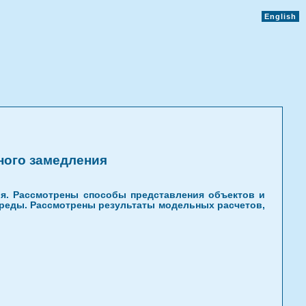
English
ного замедления
я. Рассмотрены способы представления объектов и
реды. Рассмотрены результаты модельных расчетов,