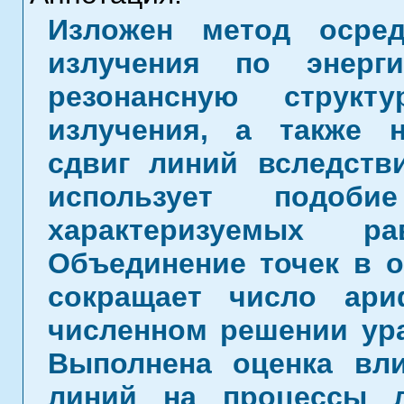
Изложен метод осред
излучения по энерг
резонансную структ
излучения, а также 
сдвиг линий вследств
использует подоб
характеризуемых ра
Объединение точек в о
сокращает число ари
численном решении ура
Выполнена оценка вли
линий на процессы л