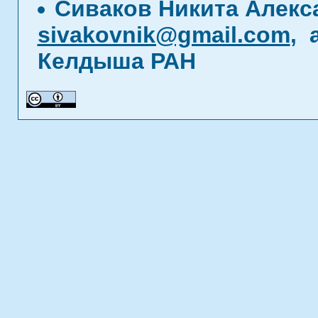
Сиваков Никита Алекс
sivakovnik@gmail.com
, 
Келдыша РАН