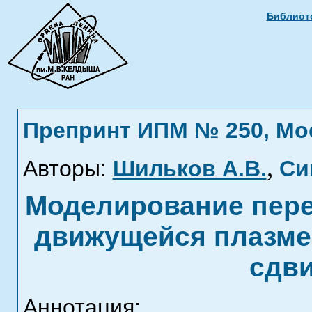
Библиоте
Препринт ИПМ № 250, Моск
,
Авторы:
Шильков А.В.
Си
Моделирование пере
движущейся плазме 
сдви
Аннотация: