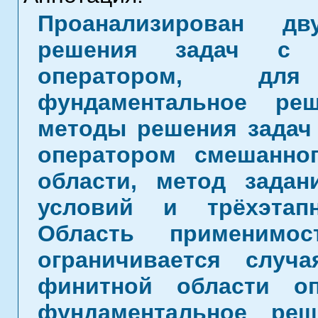
Проанализирован дв
решения задач с л
оператором, дл
фундаментальное ре
методы решения задач 
оператором смешанно
области, метод задан
условий и трёхэтап
Область применимос
ограничивается случ
финитной области о
фундаментальное ре