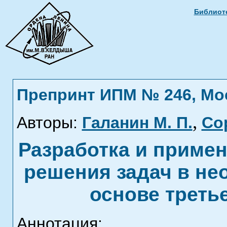
Библиоте
Препринт ИПМ № 246, Моск
,
Авторы:
Галанин М. П.
Со
Разработка и приме
решения задач в не
основе треть
Аннотация: