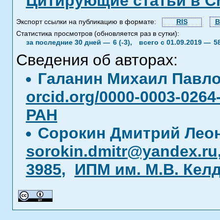
Цитирующие статьи в C
Экспорт ссылки на публикацию в формате:
RIS
B
Статистика просмотров (обновляется раз в сутки):
за последние 30 дней —
6 (-3),
всего с 01.09.2019 —
5
Сведения об авторах:
Галанин Михаил Павл
orcid.org/0000-0003-0264
РАН
Сорокин Дмитрий Лео
sorokin.dmitr@yandex.ru
3985
,
ИПМ им. М.В. Кел