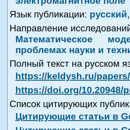
электромагнитное поле
Язык публикации:
русский
,
Направление исследований
Математическое мод
проблемах науки и техн
Полный текст на русском я
https://keldysh.ru/paper
https://doi.org/10.20948/
Список цитирующих публик
Цитирующие статьи в Go