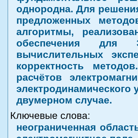
однородна. Для решения
предложенных методо
алгоритмы, реализов
обеспечения для 
вычислительных эксп
корректность методов
расчётов электромагн
электродинамического у
двумерном случае.
Ключевые слова:
неограниченная область