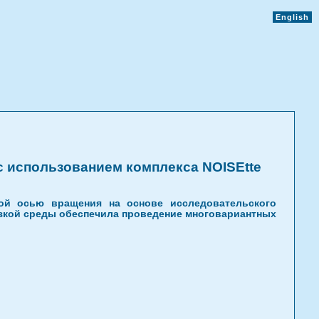
English
с использованием комплекса NOISEtte
ной осью вращения на основе исследовательского
язкой среды обеспечила проведение многовариантных