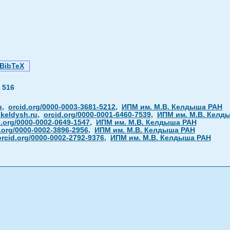
BibTeX
—
516
u
,
orcid.org/0000-0003-3681-5212
,
ИПМ им. М.В. Келдыша РАН
.keldysh.ru
,
orcid.org/0000-0001-6460-7539
,
ИПМ им. М.В. Келд
d.org/0000-0002-0649-1547
,
ИПМ им. М.В. Келдыша РАН
.org/0000-0002-3896-2956
,
ИПМ им. М.В. Келдыша РАН
orcid.org/0000-0002-2792-9376
,
ИПМ им. М.В. Келдыша РАН