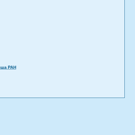
ыша РАН