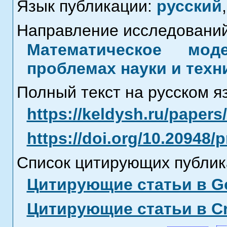
Язык публикации:
русский
,
Направление исследований
Математическое мод
проблемах науки и техн
Полный текст на русском я
https://keldysh.ru/paper
https://doi.org/10.20948/
Список цитирующих публик
Цитирующие статьи в Go
Цитирующие статьи в C