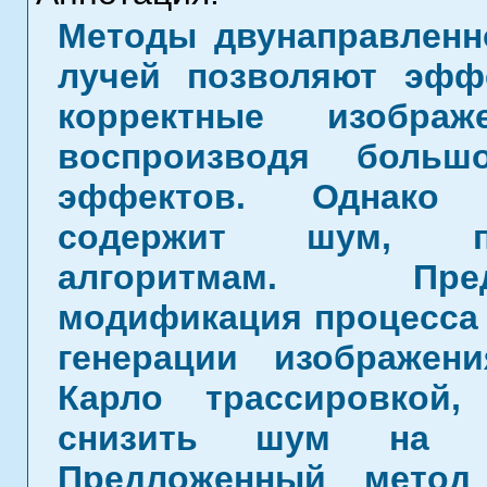
Методы двунаправленн
лучей позволяют эфф
корректные изображ
воспроизводя больш
эффектов. Однако 
содержит шум, пр
алгоритмам. Пре
модификация процесса 
генерации изображен
Карло трассировкой,
снизить шум на ди
Предложенный метод