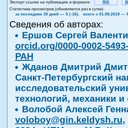
Экспорт ссылки на публикацию в формате:
RIS
B
Статистика просмотров (обновляется раз в сутки):
за последние 30 дней —
5 (-16),
всего с 01.09.2019 —
Сведения об авторах:
Ершов Сергей Валент
orcid.org/0000-0002-5493
РАН
Жданов Дмитрий Дми
Санкт-Петербургский н
исследовательский ун
технологий, механики и
Волобой Алексей Генн
voloboy@gin.keldysh.ru