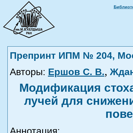
Библиоте
Препринт ИПМ № 204, Моск
,
Авторы:
Ершов С. В.
Ждан
Модификация стоха
лучей для снижен
пове
Аннотация: