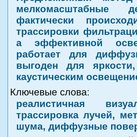
мелкомасштабные де
фактически происхо
трассировки фильтраци
а эффективной осве
работает для диффуз
выгоден для яркости
каустическим освещени
Ключевые слова:
реалистичная визуа
трассировка лучей, ме
шума, диффузные пове