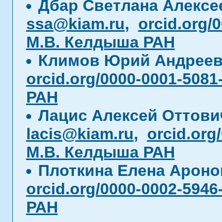
Дбар Светлана Алекс
ssa@kiam.ru
,
orcid.org/
М.В. Келдыша РАН
Климов Юрий Андрее
orcid.org/0000-0001-5081
РАН
Лацис Алексей Оттов
lacis@kiam.ru
,
orcid.org
М.В. Келдыша РАН
Плоткина Елена Арон
orcid.org/0000-0002-5946
РАН