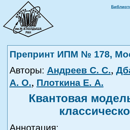
Библиоте
Препринт ИПМ № 178, Моск
,
Авторы:
Андреев С. С.
Дб
,
А. О.
Плоткина Е. А.
Квантовая модел
классическо
Аннотация: