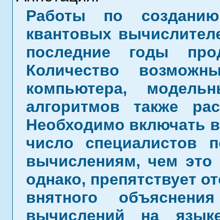
Работы по созданию
квантовых вычислителе
последние годы про
Количество возможн
компьютера, модель
алгоритмов также ра
Необходимо включать в
число специалистов 
вычислениям, чем это 
однако, препятствует о
внятного объяснени
вычислений на языке