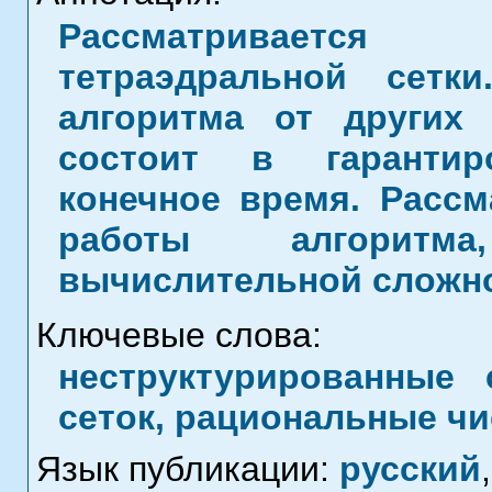
Рассматривается
тетраэдральной сетк
алгоритма от других 
состоит в гарантир
конечное время. Расс
работы алгоритм
вычислительной сложно
Ключевые слова:
неструктурированные 
сеток, рациональные чи
Язык публикации:
русский
,