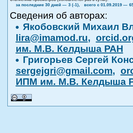
за последние 30 дней —
3 (-1),
всего с 01.09.2019 —
6
Сведения об авторах:
Якобовский Михаил В
lira@imamod.ru
,
orcid.o
им. М.В. Келдыша РАН
Григорьев Сергей Кон
sergejgri@gmail.com
,
or
ИПМ им. М.В. Келдыша 